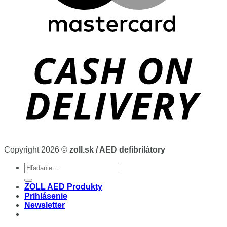
Copyright 2026 ©
zoll.sk / AED defibrilátory
Hľadať:
ZOLL AED Produkty
Prihlásenie
Newsletter