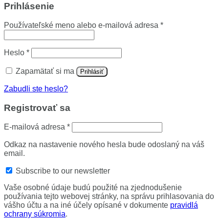
Prihlásenie
Povinné
Používateľské meno alebo e-mailová adresa
*
Povinné
Heslo
*
Zapamätať si ma
Prihlásiť
Zabudli ste heslo?
Registrovať sa
Povinné
E-mailová adresa
*
Odkaz na nastavenie nového hesla bude odoslaný na váš
email.
Subscribe to our newsletter
Vaše osobné údaje budú použité na zjednodušenie
používania tejto webovej stránky, na správu prihlasovania do
vášho účtu a na iné účely opísané v dokumente
pravidlá
ochrany súkromia
.