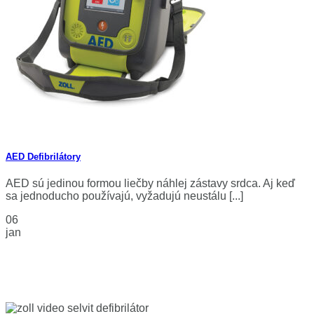
AED Defibrilátory
AED sú jedinou formou liečby náhlej zástavy srdca. Aj keď
sa jednoducho používajú, vyžadujú neustálu [...]
06
jan