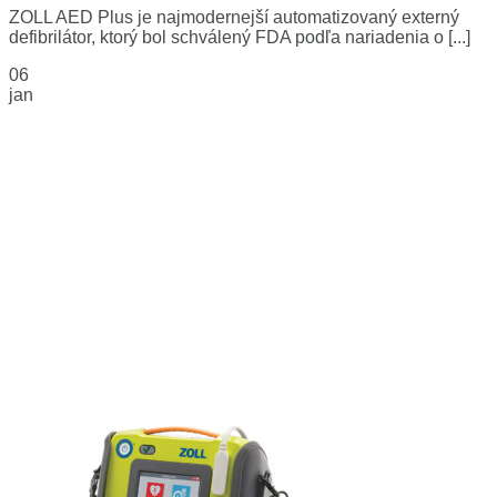
ZOLL AED Plus je najmodernejší automatizovaný externý
defibrilátor, ktorý bol schválený FDA podľa nariadenia o [...]
06
jan